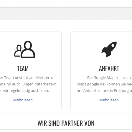
TEAM
ANFAHRT
er Team besteht aus Meistern,
Bei Google Maps (Link zu
en und auch jungen Mitarbeitern,
maps.google.de) können Sie b
ie wir regelmässig ausbilden.
Ihre Anfahrt zu uns in Freiburg 
Mehr lesen
Mehr lesen
WIR SIND PARTNER VON