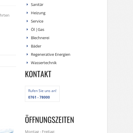
Sanitär
Heizung
ührten
Service
Öl |Gas
Blechnerei
Bäder
Regenerative Energien
Wassertechnik
KONTAKT
n
Rufen Sie uns an!
0761 - 78000
ÖFFNUNGSZEITEN
Montag - Freitag: