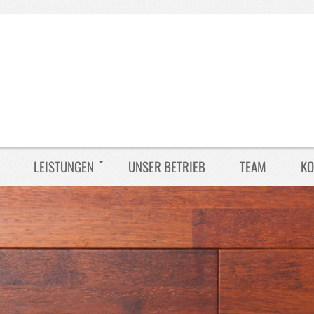
LEISTUNGEN
UNSER BETRIEB
TEAM
KO