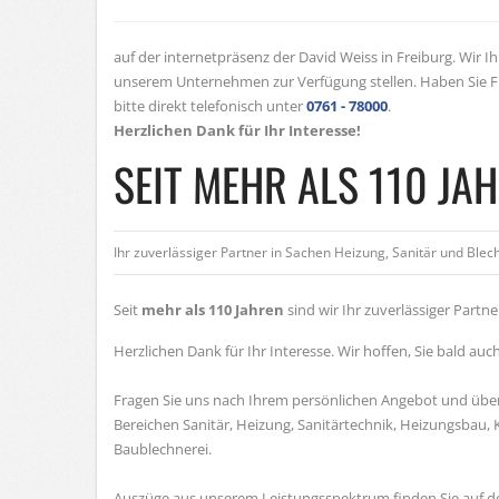
auf der internetpräsenz der David Weiss in Freiburg. Wir
unserem Unternehmen zur Verfügung stellen. Haben Sie F
bitte direkt telefonisch unter
0761 - 78000
.
Herzlichen Dank für Ihr Interesse!
SEIT MEHR ALS 110 JA
Ihr zuverlässiger Partner in Sachen Heizung, Sanitär und Ble
Seit
mehr als 110 Jahren
sind wir Ihr zuverlässiger Partn
Herzlichen Dank für Ihr Interesse. Wir hoffen, Sie bald au
Fragen Sie uns nach Ihrem persönlichen Angebot und überz
Bereichen Sanitär, Heizung, Sanitärtechnik, Heizungsbau, 
Baublechnerei.
Auszüge aus unserem Leistungsspektrum finden Sie auf d