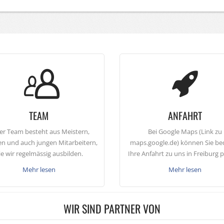
TEAM
ANFAHRT
er Team besteht aus Meistern,
Bei Google Maps (Link zu
en und auch jungen Mitarbeitern,
maps.google.de) können Sie b
ie wir regelmässig ausbilden.
Ihre Anfahrt zu uns in Freiburg 
Mehr lesen
Mehr lesen
WIR SIND PARTNER VON