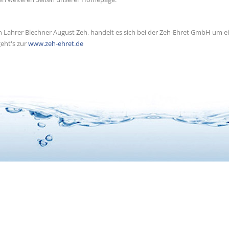
Lahrer Blechner August Zeh, handelt es sich bei der Zeh-Ehret GmbH um e
geht's zur
www.zeh-ehret.de