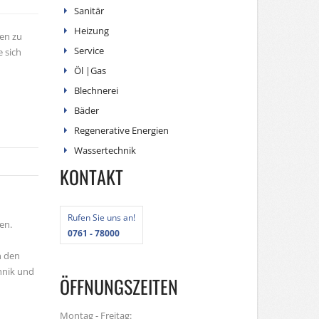
Sanitär
Heizung
nen zu
Service
 sich
Öl |Gas
Blechnerei
Bäder
Regenerative Energien
Wassertechnik
KONTAKT
Rufen Sie uns an!
en.
0761 - 78000
n den
hnik und
ÖFFNUNGSZEITEN
Montag - Freitag: